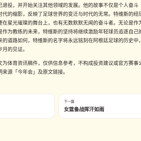
已退役，并开始关注其他领域的发展。他的故事不仅是个人奋斗
时代的缩影，反映了足球世界的变迁与时代的无常。特维斯的经
便在星光璀璨的舞台上，也有无数默默无闻的奋斗者。无论是作
是作为教练的未来，特维斯的坚持将继续激励年轻球员追逐自己
来的道路如何，特维斯的名字将永远铭刻在阿根廷足球的历史中
岁月的见证。
文为体育资讯稿件，仅供信息参考，不构成投资建议或官方赛事
明来源「今年会」及原文链接。
下一篇
女篮备战挥汗如雨