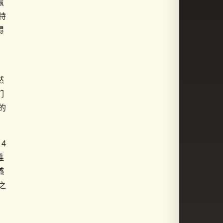
赢
特
得
然
们
的
4
维
憾
之