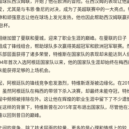
超球队西汉姆联，开始了他在欧洲的冒险。在西汉姆的表现让他
爱，尤其是与韦恩·鲁尼的对决，成为了英超联赛中的一大亮点。
神和顽强意志让他在球场上发光发热，他也因此帮助西汉姆联赢
足总杯。
相继加盟了曼联和曼城，迎来了职业生涯的巅峰。在曼联的日子
组成了锋线组合，帮助球队多次赢得英超冠军和欧洲冠军联赛。
乐部层面获得了诸多荣誉，特维斯在国家队的表现却未能达到人
004年首次入选阿根廷国家队以来，他的国家队生涯却始终在梅西
未能获得足够的上场机会。
起，阿根廷队的锋线竞争愈发激烈，特维斯逐渐被边缘化。在201
，虽然阿根廷队在梅西的带领下杀入决赛，却最终未能夺冠，特
程中频频被排除在外。这让他在辉煌的职业生涯中留下了不少遗
在这样的背景下，特维斯曾在2015年宣布退出国家队，尽管他在
难以回到昔日的巅峰。
之间的竞争，除了技术层面的较量，更多的是心理和情感上的较