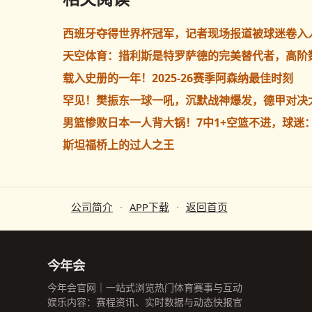
西班牙夺得世界杯冠军，记者现场报道被球迷卷入
天空体育：措利斯是特罗萨德的完美替代者，高阶
载入史册的一年！2025-26赛季阿森纳最佳时刻
罕见！樊振东一球一吼，沉默战神爆发，德甲对决
男篮惨败日本一人背大锅！7中1+空篮不进，球迷
斯坦福桥上的过人之王
公司简介
·
APP下载
·
返回首页
今年会
今年会官网｜一站式浏览热门体育赛事与互动
娱乐内容：赛程资讯、实时数据与动态快报官