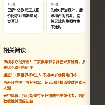
上一篇
下一篇
巴萨1亿欧元正式报
先给C罗当绿叶，后
价阿尔瓦雷斯遭马
跟梅西闹宫斗，南
竞否认
美足球先生照样生
不逢时
相关阅读
锋线争夺战开启！三家俱乐部争抢德米罗维奇，多
夫比克盼回归西甲
尴尬！C罗世界杯0过人 不如40岁佛得角门将
西班牙夺得世界杯冠军，记者现场报道被球迷卷入
人潮
天空体育：措利斯是特罗萨德的完美替代者，高阶
数据媲美顶级边锋