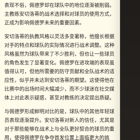
表现不俗，佩德罗却在球队中的地位逐渐被削弱。
主教练安切洛蒂的战术选择和对球员的使用方式，
正成为影响佩德罗未来的重要因素。
安切洛蒂的执教风格以灵活多变著称，他擅长根据
对手的特点和球队的实际情况进行战术调整。这种
风格虽然为球队带来了不少胜利，但也让一些球员
的角色发生了显著变化。佩德罗在进攻端的表现虽
值得认可，但他所需要的防守贡献和全队战术的适
应性，似乎并未达到安切洛蒂的期望。这使得他在
比赛中的出场时间大幅减少，而不少球迷在社交媒
体上对此表示疑惑，甚至对教练的决定提出质疑。
与佩德罗形成鲜明对比的是，球队中的其他年轻球
员表现逐渐提升。安切洛蒂对新人的信任，尤其是
对于那些能够在战术上与全队更好契合的球员的重
用，使得佩德罗在争夺首发位置上面临更大的挑