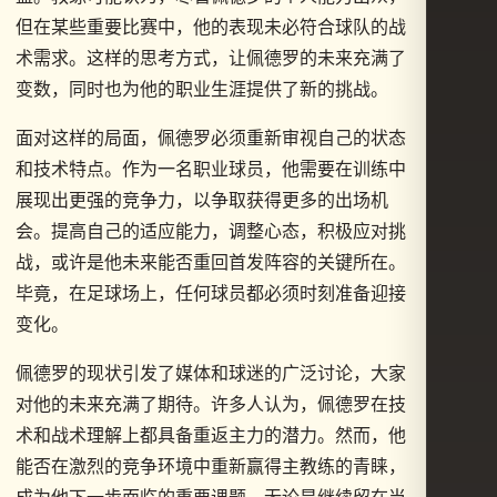
但在某些重要比赛中，他的表现未必符合球队的战
术需求。这样的思考方式，让佩德罗的未来充满了
变数，同时也为他的职业生涯提供了新的挑战。
面对这样的局面，佩德罗必须重新审视自己的状态
和技术特点。作为一名职业球员，他需要在训练中
展现出更强的竞争力，以争取获得更多的出场机
会。提高自己的适应能力，调整心态，积极应对挑
战，或许是他未来能否重回首发阵容的关键所在。
毕竟，在足球场上，任何球员都必须时刻准备迎接
变化。
佩德罗的现状引发了媒体和球迷的广泛讨论，大家
对他的未来充满了期待。许多人认为，佩德罗在技
术和战术理解上都具备重返主力的潜力。然而，他
能否在激烈的竞争环境中重新赢得主教练的青睐，