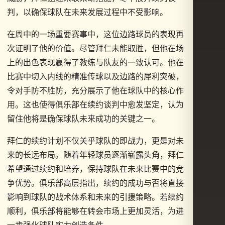
判，以确保球队在未来发展过程中不受影响。
在周中的一场重要赛事中，这位边路球员的表现再
次证明了他的价值。尽管拜仁未能取胜，但他在场
上的出色表现赢得了教练与队友的一致认可。他在
比赛中切入内线的精准传球以及边路的犀利突破，
令对手防不胜防，充分展示了他在球队中的核心作
用。这也使得俱乐部在续约谈判中愈发坚定，认为
留住他将是确保球队未来成功的关键之一。
拜仁的续约计划不仅关乎球队的即战力，更是对未
来的长远布局。随着年轻球员逐渐崭露头角，拜仁
希望通过续约和培养，保持球队在未来比赛中的竞
争优势。俱乐部高层指出，续约的成功与否将直接
影响到球队的战术体系和未来的引援策略。若续约
顺利，俱乐部将能够在转会市场上更加灵活，为进