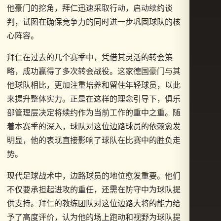
他豪门的挖角，拜仁迅速采取行动，启动续约谈
判，试图在确保竞争力的同时进一步巩固球队的核
心阵容。
拜仁在过去的几个赛季中，凭借其灵活的转会策
略，成功赢得了多次转会战役。这家德国豪门与其
他球队相比，更加注重培养和留住年轻球员，以此
来提升整体实力。正是在这样的理念引导下，俱乐
部管理层决定将续约作为当前工作的重中之重。随
着本赛季的深入，球队对这位边路球员的依赖愈发
明显，他的表现直接影响了球队在比赛中的胜负走
势。
现代足球战术中，边路球员的地位愈发重要。他们
不仅要承担起进攻的重任，还需在防守中为球队提
供支持。拜仁的教练团队对这位边路大将的能力给
予了高度评价，认为他的场上跑动和视野为球队提