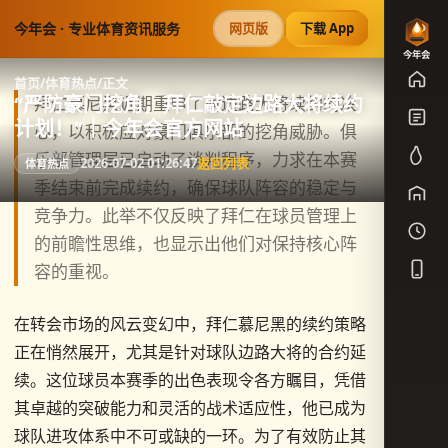
今年会 · 专业体育资讯服务
网页版
下载 App
official-jinnianhui.com
今年会
首页
/
体育热点
/
正文
“严防豪门挖角，拜仁敲定边路大将续约
拜仁慕尼黑近期重申了对边路大将续约的决
计划！”｜今年会官方网站
心，以积极应对豪门俱乐部的挖角威胁。俱
乐部管理层已启动了谈判程序，力求在本赛
2026-07-02 01:26:47
返回列表
体育热点
季结束前完成续约，确保球队阵容的稳定与
竞争力。此举不仅反映了拜仁在球员管理上
的前瞻性思维，也显示出他们对保持核心阵
容的重视。
在转会市场的风云变幻中，拜仁慕尼黑的续约策略
正在悄然展开，尤其是针对球队边路大将的合约延
续。这位球员本赛季的出色表现令各方瞩目，凭借
其卓越的突破能力和灵活的战术适应性，他已成为
球队进攻体系中不可或缺的一环。为了有效防止其