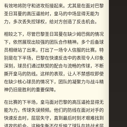
有效地将防守和进攻衔接起来。尤其是在面对巴黎
圣日耳曼的高压逼抢时，皇马的中场显得无能为
力，多次丢失控球权，给对方创造了反击机会。
相较之下，尽管巴黎圣日耳曼在缺少姆巴佩的情况
下，依然展现出较强的团队合作精神。多个后备球
员相继站了出来，打出了一场令人信服的比赛。特
别是在下半场，巴黎在快速反击中的表现令人印象
深刻，球员们通过默契的配合与流畅的传球，不断
撕开皇马的防线。这样的表现，让人不禁感叹即使
在缺少核心球员的情况下，团队的凝聚力与战斗精
神仍旧是胜利的重要保障。
在比赛的下半场，皇马面对巴黎的高压逼抢显得无
能为力，传球失误频频。他们的防线在面对对手的
快速反击时，层层失守，直到最后时刻才艰难找到
进攻的机会。这种失衡不仅反映了球队在技战术层