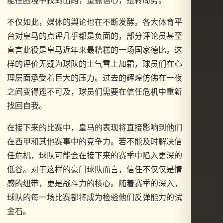
能在困境中找到出路，重振信心，扭转局势。
不仅如此，媒体的舆论也在不断发酵。各大体育平
台对皇马的点评几乎都是负面的，部分评论员甚至
直言此役是皇马近年来最糟糕的一场国家德比。这
样的评价无疑为球队的士气雪上加霜，球员们在心
理层面承受着巨大的压力。过去的辉煌仿佛在一夜
之间变得遥不可及，球员们需要在信任危机中重新
找回自我。
在接下来的比赛中，皇马的表现将直接影响到他们
在西甲和其他赛事中的竞争力。若不能及时解决信
任危机，球队可能会在接下来的赛季中陷入更深的
低谷。对于这样的豪门球队而言，信任不仅仅是情
感的纽带，更是战斗力的核心。随着赛季的深入，
球队的每一场比赛都将成为检验他们反弹能力的试
金石。