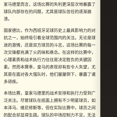
家马德里而言，这场比赛的失利更深层次地暴露了
球队内部存在的问题，尤其是球队信任的逐渐崩
溃。
国家德比，作为西班牙足球历史上最具影响力的对
抗之一，始终吸引着全球范围内的关注。无论是球
迷的激情，还是双方球员的斗志，这场比赛的每一
次交锋都充满了火药味和悬念。在这样的比赛中，
心理素质和战术执行力往往是决定胜负的关键因
素。然而本赛季，皇马的表现却有些令人失望，尤
其是在面对各大强队时，他们屡屡倒下，暴露了诸
多顽疾。
本场比赛，皇家马德里的战术安排和执行力受到广
泛关注。尽管球队在纸面上拥有不少明星球员，如
本泽马、维尼修斯等，但在实际比赛中，球员之间
的配合却显得生疏。球队的中场控制力不足，无法