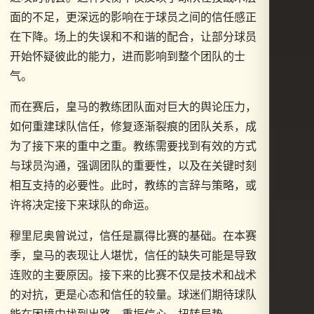
面的不足，更深远的影响在于球员之间的信任感正
在下降。场上的失误和不和谐的配合，让部分球员
开始怀疑彼此的能力，进而影响到整个团队的士
气。
而在赛后，皇马的教练团队面对巨大的舆论压力，
如何重建球队信任，修复逐渐裂痕的团队关系，成
为了接下来的重中之重。教练需要找到有效的方式
与球员沟通，强调团队的重要性，以及在关键时刻
相互支持的必要性。此时，教练的言辞与策略，或
许将决定接下来球队的命运。
穆里尼奥曾说过，信任是赢得比赛的基础。在本赛
季，皇马的表现让人堪忧，信任的缺失可能是导致
连败的主要原因。接下来的比赛不仅是技术和战术
的对抗，更是心态和信任的较量。球迷们期待球队