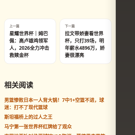
上一篇
下一篇
星耀世界杯｜姆巴
拉文带娇妻看世界
佩：高卢雄鸡领军
杯，只打39场，明
人，2026全力冲击
年薪水4896万，娇
救赎金杯
妻很漂亮
相关阅读
男篮惨败日本一人背大锅！7中1+空篮不进，球
迷：打不了现代篮球
斯坦福桥上的过人之王
马宁第一张世界杯红牌给了观众