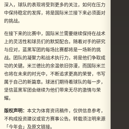
深入，球队的表现将受到更多的关注，如何在压力
中保持稳定的发挥，将是国际米兰接下来必须面对
的挑战。
在接下来的比赛中，国际米兰需要继续保持在战术
上的灵活性和球员们的默契配合。随着对手的研究
与应对，蓝黑军团的每场比赛都将是一场新的挑
战。团队的凝聚力和战术执行力，将是他们争取成
功的关键。米兰德比的余温依旧弥漫，而国际米兰
也将在未来的时光中，不断追求更高的荣誉，书写
属于自己的新篇章。球迷们期待着球队的每一步，
坚信蓝黑军团会继续为他们带来无尽的激情与荣
耀。
版权声明：
本文为体育资讯稿件，仅供信息参考，
不构成投资建议或官方赛事公告。转载须注明来源
「今年会」及原文链接。