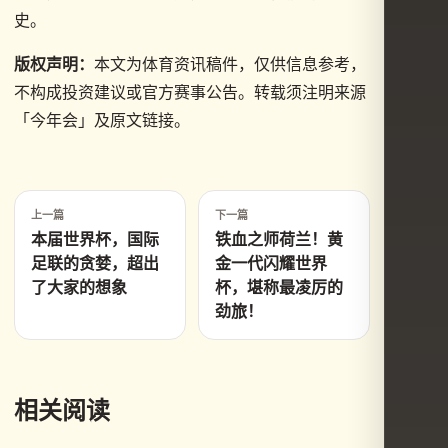
史。
版权声明：
本文为体育资讯稿件，仅供信息参考，
不构成投资建议或官方赛事公告。转载须注明来源
「今年会」及原文链接。
上一篇
下一篇
本届世界杯，国际
铁血之师荷兰！黄
足联的贪婪，超出
金一代闪耀世界
了大家的想象
杯，堪称最凌厉的
劲旅！
相关阅读