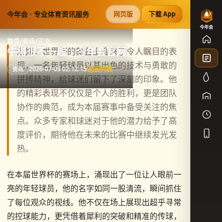
今年会 · 专业体育资讯服务
网页版
下载 App
official-jinnianhui.com
今年会
首页
/
资讯
/
正文
牛得很不一般｜今年会官网
近期，世界杯的舞台上迎来了令人瞩目的表
现，一名年轻球员以其出色的技术与勇敢的
2026-07-03 02:12:15
返回列表
资讯
拼搏精神，给球迷们留下了深刻的印象。他
的精彩表现不仅仅是个人的胜利，更是团队
协作的典范，成为本届赛事中备受关注的焦
点。众多专家和球迷对于他的潜力给予了高
度评价，期待他在未来的比赛中继续发光发
热。
在本届世界杯的赛场上，涌现出了一位让人眼前一
亮的年轻球员，他的名字如同一股清流，瞬间抓住
了每位观众的视线。他不仅在场上展现出超乎寻常
的控球能力，更凭借着犀利的突破和精准的传球，