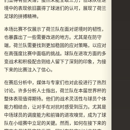
们显得有些失落，虽然未能全取三分，但球队在逆
境中的表现依旧赢得了球迷们的认可，展现了荷兰
足球的拼搏精神。
本场比赛不仅展示了荷兰队在面对逆境时的韧性，
也暴露出了一些需要改进的地方。尤其是在防守
端，荷兰队需要找到更加稳固的应对策略，以应对
在高强度比赛中面临的挑战。球队在进攻方面的多
变战术和积极配合则给人留下了深刻的印象，为接
下来的比赛注入了信心。
在赛后分析中，媒体与专家们也对此役进行了热烈
讨论。许多分析人士指出，荷兰队在本届世界杯的
整体表现值得期待。他们的战术灵活性与球员个体
能力相结合，让对手在对抗时感受到压力。尤其是
中场球员的调度能力和前锋的进攻嗅觉，成为了球
队在小组赛中立足的关键。然而，如何在接下来的