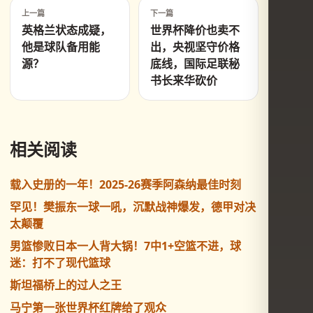
上一篇
下一篇
英格兰状态成疑，
世界杯降价也卖不
他是球队备用能
出，央视坚守价格
源？
底线，国际足联秘
书长来华砍价
相关阅读
载入史册的一年！2025-26赛季阿森纳最佳时刻
罕见！樊振东一球一吼，沉默战神爆发，德甲对决
太颠覆
男篮惨败日本一人背大锅！7中1+空篮不进，球
迷：打不了现代篮球
斯坦福桥上的过人之王
马宁第一张世界杯红牌给了观众