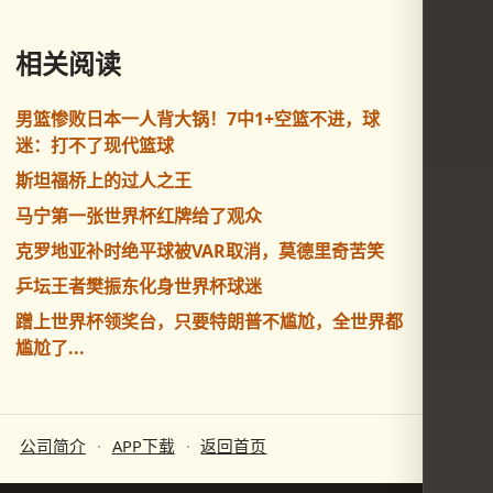
相关阅读
男篮惨败日本一人背大锅！7中1+空篮不进，球
迷：打不了现代篮球
斯坦福桥上的过人之王
马宁第一张世界杯红牌给了观众
克罗地亚补时绝平球被VAR取消，莫德里奇苦笑
乒坛王者樊振东化身世界杯球迷
蹭上世界杯领奖台，只要特朗普不尴尬，全世界都
尴尬了...
公司简介
·
APP下载
·
返回首页