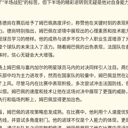
了“半场战犯”的标签，但下半场的精彩逆转则无疑是他对自身能
练德尚在赛后给予了姆巴佩高度评价，称赞他在关键时刻的表现
力。德尚特别指出，姆巴佩在逆境中展现出的心理素质和技术能
轻球员学习的榜样。他的成熟与进步不仅为个人职业生涯增添了
整个球队的未来注入了活力。随着姆巴佩的出色表现，法国队在
事时，信心无疑会大大增强。
场上姆巴佩与塞内加尔的明星球员马内的对决同样引人注目。两
乐部中均为主力进攻手，然而在国家队的较量中，姆巴佩显然在
了上风。尽管马内在比赛中表现积极，多次尝试冲击法国防线，
以偿。姆巴佩的速度和技术让他在这场对决中展现了更强的威胁
执行和临场判断上，姆巴佩显得更加出色。
看，姆巴佩的进攻策略愈发成熟。在比赛中，他利用个人速度优
防线，并尝试多角度射门。他的进球不仅是个人能力的体现，更