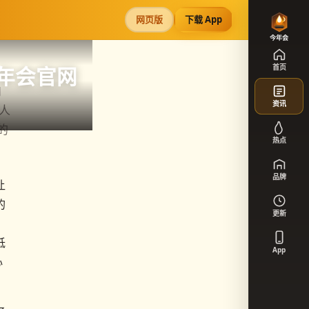
official-jinnianhui.com
网页版
下载 App
今年会
今年会官网
首页
内
资讯
人
的
热点
品牌
让
的
更新
低
App
心