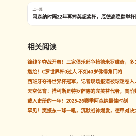
上一篇
阿森纳时隔22年再捧英超奖杯，厄德高稳健举
相关阅读
锋线争夺战开启！三家俱乐部争抢德米罗维奇，多
尴尬！C罗世界杯0过人 不如40岁佛得角门将
西班牙夺得世界杯冠军，记者现场报道被球迷卷入
天空体育：措利斯是特罗萨德的完美替代者，高阶
载入史册的一年！2025-26赛季阿森纳最佳时刻
罕见！樊振东一球一吼，沉默战神爆发，德甲对决