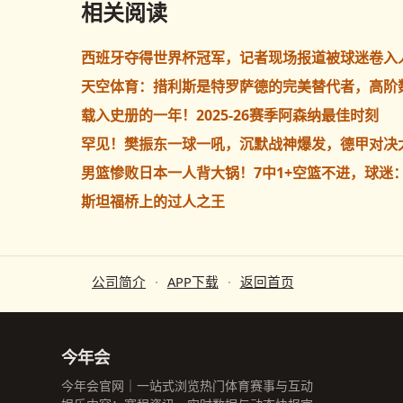
相关阅读
西班牙夺得世界杯冠军，记者现场报道被球迷卷入
天空体育：措利斯是特罗萨德的完美替代者，高阶
载入史册的一年！2025-26赛季阿森纳最佳时刻
罕见！樊振东一球一吼，沉默战神爆发，德甲对决
男篮惨败日本一人背大锅！7中1+空篮不进，球迷
斯坦福桥上的过人之王
公司简介
·
APP下载
·
返回首页
今年会
今年会官网｜一站式浏览热门体育赛事与互动