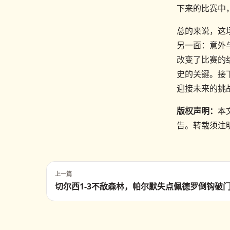
下来的比赛中
总的来说，这
另一面：意外
改变了比赛的
史的关键。接
迎接未来的挑
版权声明：
本
告。转载须注
上一篇
切尔西1-3不敌森林，帕尔默失点佩德罗倒钩破