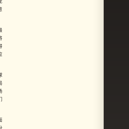
龙
意
最
将
得
应
球
局
场
们
面
份