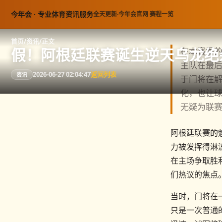
今年会 · 专业体育资讯服务
全天更新·今年会官网 赛程一览
首页
/
资讯
/
正文
假！阿根廷联赛诞生逆天乌龙绝
在本赛季
主队在最
2026-06-27 02:04:47
返回列表
资讯
于门将在
化，也让
无疑为联
阿根廷联赛的
力被发挥得淋
在主场争取胜
们热议的焦点
当时，门将在
只是一次普通