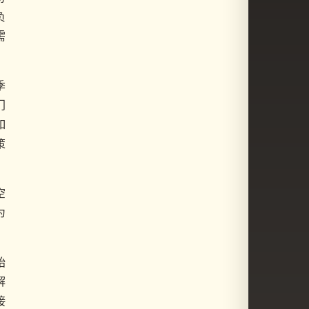
负
需
季
门
如
策
空
为
始
解
接