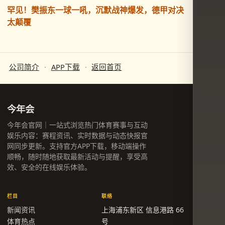
罕见！樊振东一球一吼，沉默战神爆发，德甲对决
太颠覆
公司简介
·
APP下载
·
返回首页
今年会
今年会官网｜一站式浏览热门体育赛事与互动
娱乐内容：赛程资讯、实时数据与动态快报官
网同步更新。支持官方APP下载，移动端操作
顺畅，随时随地获取最新活动与提醒，享受高
效、安全的在线娱乐体验。
栏目
联络
新闻资讯
上海浦东新区 信息港路 66
体育热点
号