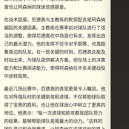
度也让阿森纳的球迷倍感振奋。
在战术层面，厄德高与主教练的默契配合是阿森纳
崛起的关键因素。主教练在赛季初对球队进行了适
当的调整，使得厄德高在中场游刃有余，发挥出自
己的最大潜力。他的发挥不仅令对手胆寒，也激励
着身边的队友。在一些关键的时刻，厄德高总能及
时站出来，为球队提供解决方案。他在场上的决策
能力和比赛阅读能力，使得阿森纳在许多关键战役
中逆转局势。
最近几场比赛中，厄德高的表现更是令人瞩目。他
在对阵强队时的关键助攻和进球，不仅帮助球队取
得了宝贵的胜利，也让他在球迷心中树立了更高的
地位。他表示：“每一次进球和助攻都是团队努力
的结果，能够帮助球队是我最大的动力。”这样的