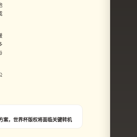
他
成
援
多
与
公
方案，世界杯版权将面临关键转机