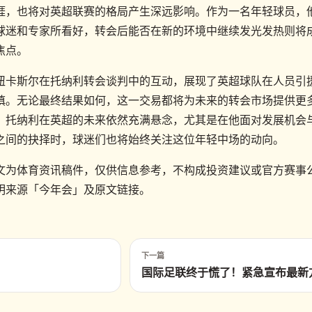
涯，也将对英超联赛的格局产生深远影响。作为一名年轻球员，
球迷和专家所看好，转会后能否在新的环境中继续发光发热则将
焦点。
纽卡斯尔在托纳利转会谈判中的互动，展现了英超球队在人员引
慎。无论最终结果如何，这一交易都将为未来的转会市场提供更
，托纳利在英超的未来依然充满悬念，尤其是在他面对发展机会
之间的抉择时，球迷们也将始终关注这位年轻中场的动向。
文为体育资讯稿件，仅供信息参考，不构成投资建议或官方赛事
明来源「今年会」及原文链接。
下一篇
国际足联终于慌了！紧急宣布最新