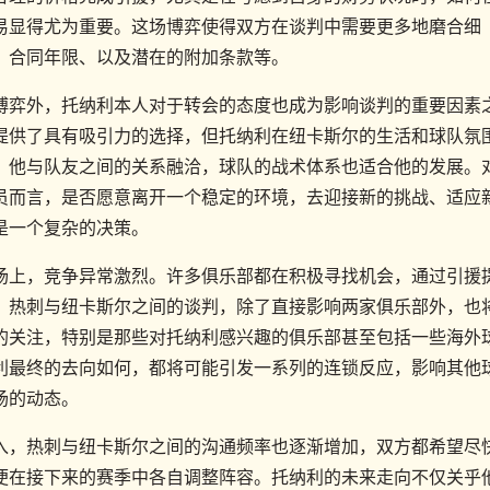
易显得尤为重要。这场博弈使得双方在谈判中需要更多地磨合细
、合同年限、以及潜在的附加条款等。
博弈外，托纳利本人对于转会的态度也成为影响谈判的重要因素
提供了具有吸引力的选择，但托纳利在纽卡斯尔的生活和球队氛
。他与队友之间的关系融洽，球队的战术体系也适合他的发展。
员而言，是否愿意离开一个稳定的环境，去迎接新的挑战、适应
是一个复杂的决策。
场上，竞争异常激烈。许多俱乐部都在积极寻找机会，通过引援
。热刺与纽卡斯尔之间的谈判，除了直接影响两家俱乐部外，也
的关注，特别是那些对托纳利感兴趣的俱乐部甚至包括一些海外
利最终的去向如何，都将可能引发一系列的连锁反应，影响其他
场的动态。
入，热刺与纽卡斯尔之间的沟通频率也逐渐增加，双方都希望尽
便在接下来的赛季中各自调整阵容。托纳利的未来走向不仅关乎