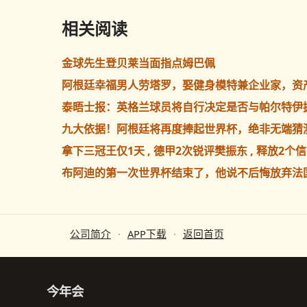
相关阅读
金球先生登贝莱当面指点姆巴佩
阿根廷幸福男人劳塔罗，娶健身模特兼企业家，资
泰晤士报：英格兰球员将自行决定是否与帕尔特伊
九大依据！阿根廷将再度捧起世界杯，绝非无端猜
拿下三冠王仅1天 , 德甲2次锐评樊振东 , 释放2个
布阿迪的第一次世界杯结束了，他说不后悔放弃法
公司简介
·
APP下载
·
返回首页
今年会