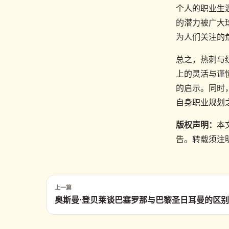
个人的职业生
的潜力被广大
为人们关注的
总之，热刺与
上的灵活与谨
的启示。同时
自身职业规划
版权声明：
本
告。转载须注
上一篇
奥斯曼·登贝莱谈巴塞罗那与巴黎圣日耳曼的区别