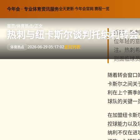
今年会 · 专业体育资讯服务
全天更新·今年会官网 赛程一览
首页
/
体育热点
/
正文
热刺与纽卡斯尔谈判托纳利转会
近期，热刺
位年轻的
2026-06-29 05:17:02
返回列表
体育热点
注。热刺
则面临球
随着转会窗口
卡斯尔之间关
利在上个赛季
球队的关键一
在加盟纽卡斯
控球能力以及
纳利不仅在进