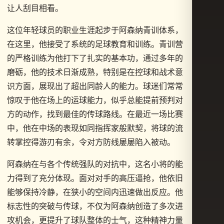
让人刮目相看。
这位年轻球员的职业生涯起步于阿森纳青训体系，
在这里，他接受了系统的足球教育和训练。青训营
的严格训练为他打下了扎实的基本功，通过多年的
磨砺，他的技术日渐成熟，特别是在控球和战术意
识方面，展现出了超出同龄人的能力。球迷们常常
惊叹于他在场上的运球能力，似乎总能提前预判对
方的动作，找到最佳的传球路线。在最近一场比赛
中，他在中场的表现如同指挥家般默契，将球的流
转掌控得游刃有余，令对方防线屡屡陷入被动。
阿森纳在与各个传统强队的对抗中，这名小将的能
力得到了充分体现。面对对手的高压逼抢，他依旧
能够保持冷静，在狭小的空间内迅速做出反应。他
标志性的突破与传球，不仅为阿森纳创造了多次进
攻机会，更提升了球队整体的士气，这种精神力量