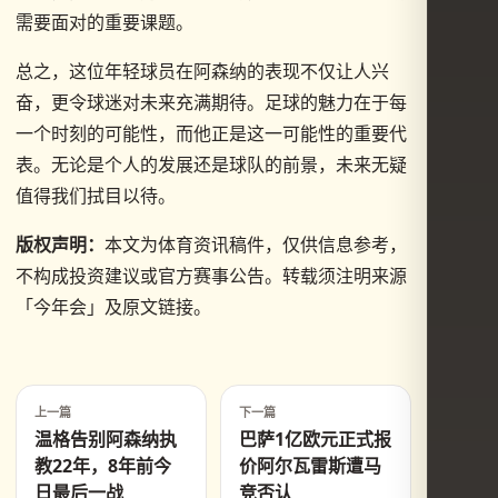
需要面对的重要课题。
总之，这位年轻球员在阿森纳的表现不仅让人兴
奋，更令球迷对未来充满期待。足球的魅力在于每
一个时刻的可能性，而他正是这一可能性的重要代
表。无论是个人的发展还是球队的前景，未来无疑
值得我们拭目以待。
版权声明：
本文为体育资讯稿件，仅供信息参考，
不构成投资建议或官方赛事公告。转载须注明来源
「今年会」及原文链接。
上一篇
下一篇
温格告别阿森纳执
巴萨1亿欧元正式报
教22年，8年前今
价阿尔瓦雷斯遭马
日最后一战
竞否认