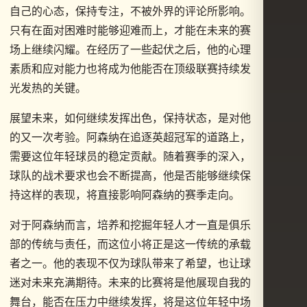
自己的心态，保持专注，不被外界的评论所影响。
只有在面对困难时能够迎难而上，才能在未来的赛
场上继续闪耀。在经历了一些起伏之后，他的心理
素质和应对能力也将成为他能否在顶级联赛持续发
光发热的关键。
展望未来，如何继续发挥出色，保持状态，是对他
的又一次考验。阿森纳在追逐英超冠军的道路上，
需要这位年轻球员的稳定贡献。随着赛季的深入，
球队的战术要求也会不断提高，他是否能够继续保
持这样的表现，将直接影响阿森纳的赛季走向。
对于阿森纳而言，培养和挖掘年轻人才一直是俱乐
部的传统与责任，而这位小将正是这一传统的承载
者之一。他的表现不仅为球队带来了希望，也让球
迷对未来充满期待。未来的比赛将是他展现自我的
舞台，能否在压力中继续发挥，将是这位年轻中场