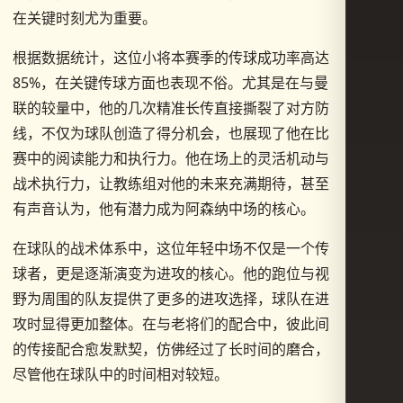
在关键时刻尤为重要。
根据数据统计，这位小将本赛季的传球成功率高达
85%，在关键传球方面也表现不俗。尤其是在与曼
联的较量中，他的几次精准长传直接撕裂了对方防
线，不仅为球队创造了得分机会，也展现了他在比
赛中的阅读能力和执行力。他在场上的灵活机动与
战术执行力，让教练组对他的未来充满期待，甚至
有声音认为，他有潜力成为阿森纳中场的核心。
在球队的战术体系中，这位年轻中场不仅是一个传
球者，更是逐渐演变为进攻的核心。他的跑位与视
野为周围的队友提供了更多的进攻选择，球队在进
攻时显得更加整体。在与老将们的配合中，彼此间
的传接配合愈发默契，仿佛经过了长时间的磨合，
尽管他在球队中的时间相对较短。