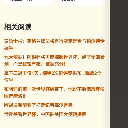
相关阅读
泰晤士报：英格兰球员将自行决定是否与帕尔特伊
握手
九大依据！阿根廷将再度捧起世界杯，绝非无端猜
测，而是逻辑严密、证据充分！
拿下三冠王仅1天 , 德甲2次锐评樊振东 , 释放2个
信号
布阿迪的第一次世界杯结束了，他说不后悔放弃法
国选摩洛哥
欧冠决赛前亚辛扛走记者塞尔吉奥
涉赴美看世界杯，中国驻美国大使馆提醒